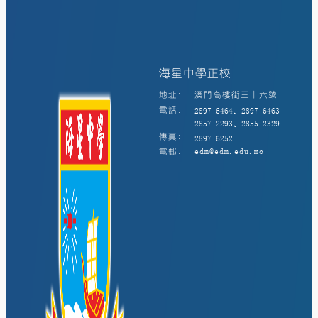
海星中學正校
地址:
澳門高樓街三十六號
電話:
2897 6464、2897 6463
2857 2293、2855 2329
傳真:
2897 6252
電郵:
edm@edm.edu.mo