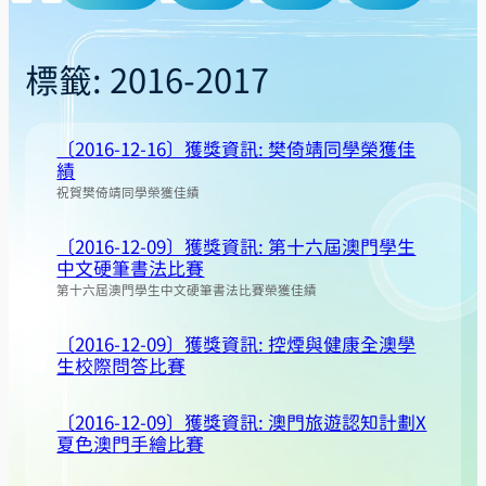
標籤:
2016-2017
〔2016-12-16〕獲獎資訊: 樊倚靖同學榮獲佳
績
祝賀樊倚靖同學榮獲佳績
〔2016-12-09〕獲獎資訊: 第十六屆澳門學生
中文硬筆書法比賽
第十六屆澳門學生中文硬筆書法比賽榮獲佳績
〔2016-12-09〕獲獎資訊: 控煙與健康全澳學
生校際問答比賽
〔2016-12-09〕獲獎資訊: 澳門旅遊認知計劃X
夏色澳門手繪比賽