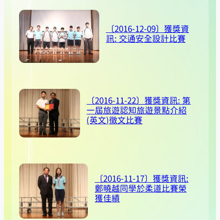
〔2016-12-09〕獲獎資
訊: 交通安全設計比賽
〔2016-11-22〕獲獎資訊: 第
一屆旅遊認知旅遊景點介紹
(英文)徵文比賽
〔2016-11-17〕獲獎資訊:
鄭曉越同學於柔道比賽榮
獲佳績