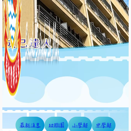
最新消息
幼稚園
小學部
中學部