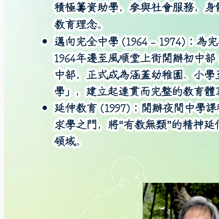
積極籌資助學，參與社會服務，身體
教育理念。
邁向完全中學
(1964 – 1974)
：為完
1964
年遷至風順堂上街開辦初中部
中部，正式成為涵蓋幼稚園、小學
學」，建立起連貫而完整的教育體
延伸教育 (1997)
：開辦夜間中學課
求學之門，將“有教無類”的精神延
領域。