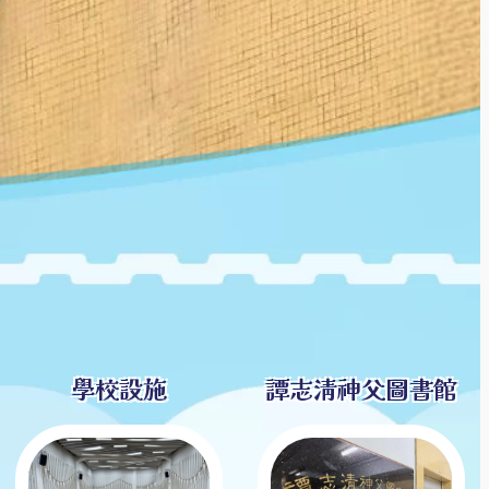
學校設施
譚志清神父圖書館