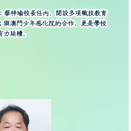
年後)：蔡梓瑜校長任內，開設多項職技教育
；與澳門少年感化院的合作，更是學校
有力延續。