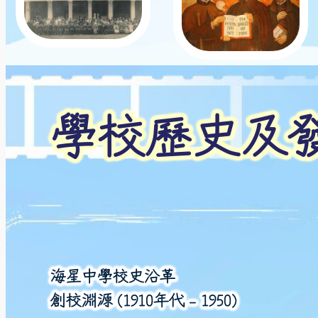
學校歷史及
海星中學校史沿革
創校淵源 (1910年代 – 1950)