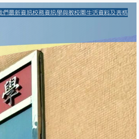
我們
最新資訊
校務資訊
學與教
校園生活
資料及表格