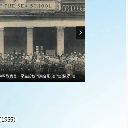
校中學教職員、學生於校門前合影(澳門記憶提供)
1938年海星中學
955)