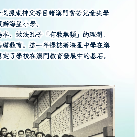
士戈振東神父等目睹澳門貧苦兒童失學
復辦海星小學。
為本，效法孔子「有教無類」的理想，
基礎教育。這一年標誌著海星中學在澳
奠定了學校在澳門教育發展中的基石。