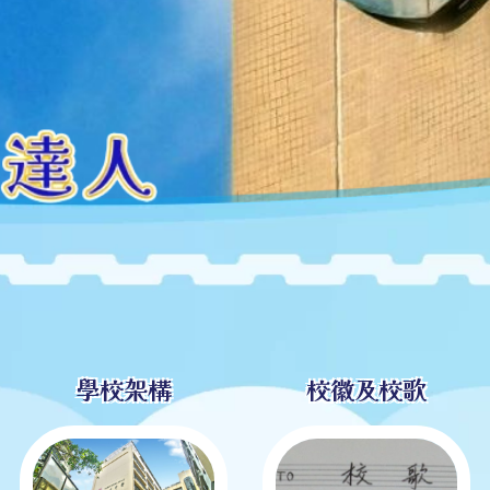
學校架構
校徽及校歌