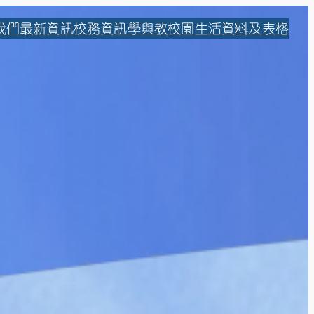
我們
最新資訊
校務資訊
學與教
校園生活
資料及表格