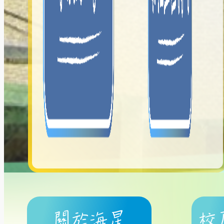
關於海星
校