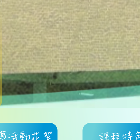
慶活動花絮
課程特