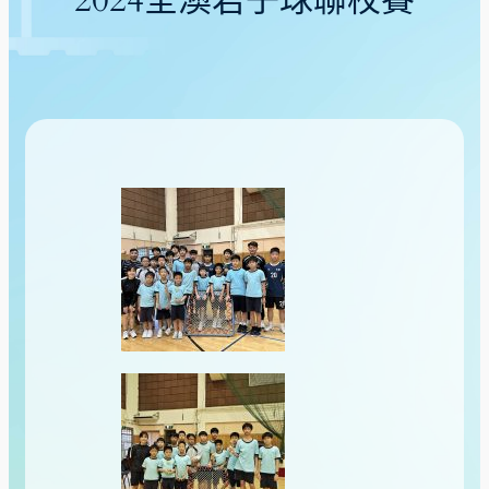
2024全澳君子球聯校賽