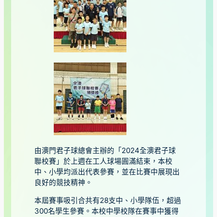
由澳門君子球總會主辦的「2024全澳君子球
聯校賽」於上週在工人球場圓滿結束，本校
中、小學均派出代表參賽，並在比賽中展現出
良好的競技精神。
本屆賽事吸引合共有28支中、小學隊伍，超過
300名學生參賽。本校中學校隊在賽事中獲得