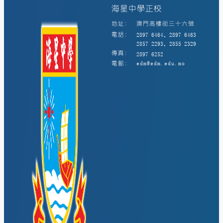
海星中學正校
地址:
澳門高樓街三十六號
電話:
2897 6464、2897 6463
2857 2293、2855 2329
傳真:
2897 6252
電郵:
edm@edm.edu.mo