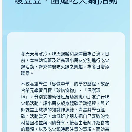
暖笠笠，圍爐吃火鍋」活動
冬天天氣寒冷，吃火鍋暖和身體最為合適。日
前，本校幼低班及幼高班小朋友分別進行吃火
鍋活動，齊來體驗吃火鍋之樂趣，為冬日增添
暖意。
本校著重學生「從做中學」的學習歷程，故配
合單元學習目標「珍惜食物」、「保護環
境」，分別安排幼低班及幼高班小朋友進行吃
火鍋活動，讓小朋友親身體驗活動過程，與老
師課堂上教導的知識作連結，豐富其學習經
驗。活動當天，幼低班小朋友把自己喜歡的食
材帶回校並與同儕分享，接著由老師介紹食物
的種類，以及吃火鍋時應注意的事項。而幼高