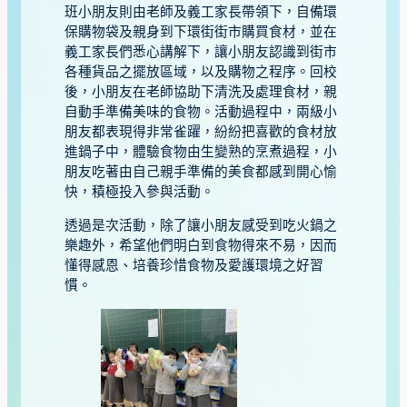
班小朋友則由老師及義工家長帶領下，自備環
保購物袋及親身到下環街街市購買食材，並在
義工家長們悉心講解下，讓小朋友認識到街市
各種貨品之擺放區域，以及購物之程序。回校
後，小朋友在老師協助下清洗及處理食材，親
自動手準備美味的食物。活動過程中，兩級小
朋友都表現得非常雀躍，紛紛把喜歡的食材放
進鍋子中，體驗食物由生變熟的烹煮過程，小
朋友吃著由自己親手準備的美食都感到開心愉
快，積極投入參與活動。
透過是次活動，除了讓小朋友感受到吃火鍋之
樂趣外，希望他們明白到食物得來不易，因而
懂得感恩、培養珍惜食物及愛護環境之好習
慣。