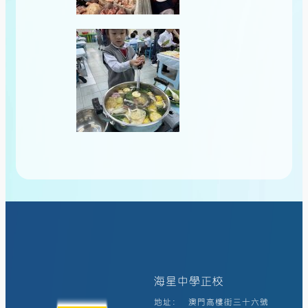
海星中學正校
地址:
澳門高樓街三十六號