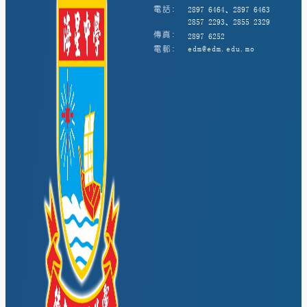
電話:
2897 6464、2897 6463
2857 2293、2855 2329
傳真:
2897 6252
電郵:
edm@edm.edu.mo