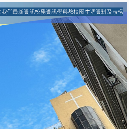
於我們
最新資訊
校務資訊
學與教
校園生活
資料及表格