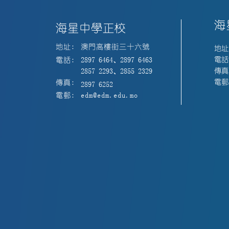
海
海星中學正校
地址:
澳門高樓街三十六號
地址
電話:
電話:
2897 6464、2897 6463
傳真:
2857 2293、2855 2329
電郵:
傳真:
2897 6252
電郵:
edm@edm.edu.mo