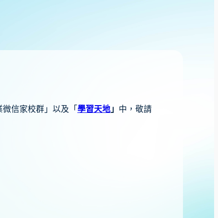
業微信家校群」以及「
學習天地
」
中，敬請