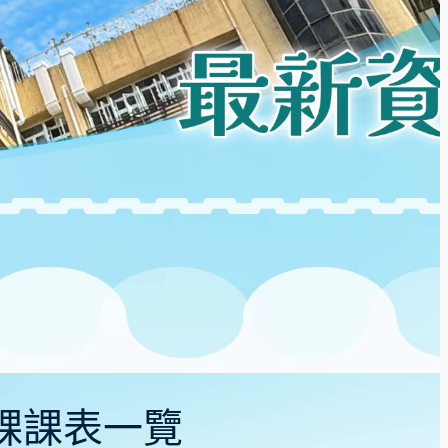
部網課課表一覽