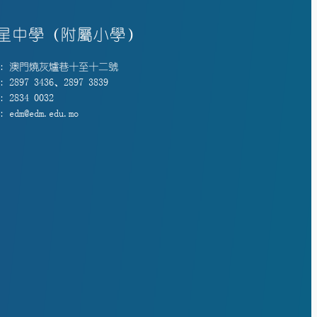
星中學（附屬小學）
: 澳門燒灰爐巷十至十二號
 2897 3436、2897 3839
 2834 0032
 edm@edm.edu.mo