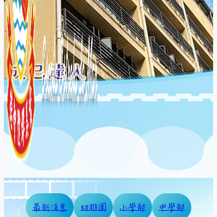
最新消息
幼稚園
小學部
中學部