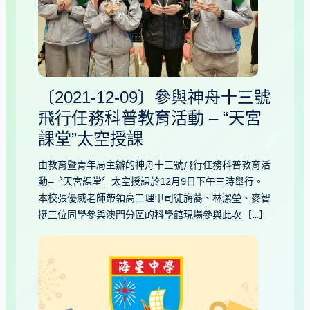
〔2021-12-09〕參與神舟十三號
飛行任務科普教育活動 – “天宮
課堂”太空授課
由教育暨青年局主辦的神舟十三號飛行任務科普教育活
動–〝天宮課堂〞太空授課於12月9日下午三時舉行。
本校張優威老師帶領高二理甲司徒旖蕎、林潔瑩、麥智
挺三位同學參與澳門分區的科學館現場參與此次 […]