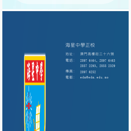
海星中學正校
地址:
澳門高樓街三十六號
電話:
2897 6464、2897 6463
2857 2293、2855 2329
傳真:
2897 6252
電郵:
edm@edm.edu.mo