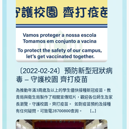
〔2022-02-24〕預防新型冠狀病
毒 – 守護校園 齊打疫苗
為推動年滿3周歲及以上的學生儘快接種新冠疫苗，教
青局與衛生局製作了相關宣傳短片，觀迎各位師生及家
長瀏覽，守護校園，齊打疫苗。 如對疫苗預約及接種
有任何疑問，可致電28700800查詢。 […]