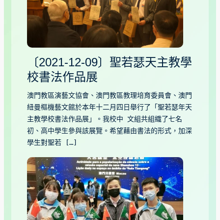
〔2021-12-09〕聖若瑟天主教學
校書法作品展
澳門教區演藝文協會、澳門教區教理培育委員會、澳門
紐曼樞機藝文館於本年十二月四日舉行了「聖若瑟年天
主教學校書法作品展」。我校中 文組共組織了七名
初、高中學生參與該展覽。希望藉由書法的形式，加深
學生對聖若 […]