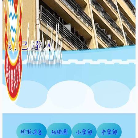
所有消息
幼稚園
小學部
中學部