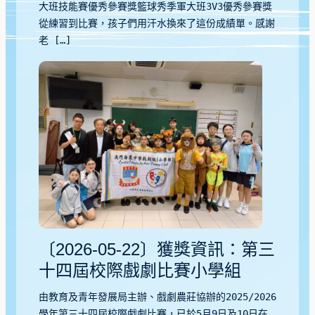
大班技能賽優秀參賽獎籃球秀季軍大班3V3優秀參賽獎
從練習到比賽，孩子們用汗水換來了這份成績單。感謝
老 […]
〔2026-05-22〕獲獎資訊：第三
十四屆校際戲劇比賽小學組
由教育及青年發展局主辦、戲劇農莊協辦的2025/2026
學年第三十四屆校際戲劇比賽，已於5月9日及10日在