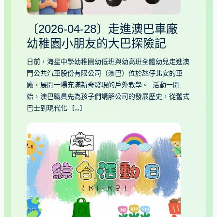
〔2026-04-28〕走進澳巴車廠
幼稚園小朋友的大巴探險記
日前，海星中學幼稚園幼低班與幼高班全體幼兒走進澳
門公共汽車股份有限公司（澳巴）位於氹仔北安的車
廠，展開一場充滿新奇發現的戶外教學。 活動一開
始，澳巴職員先為孩子們講解公司的發展歷史，從舊式
巴士到現代化 […]