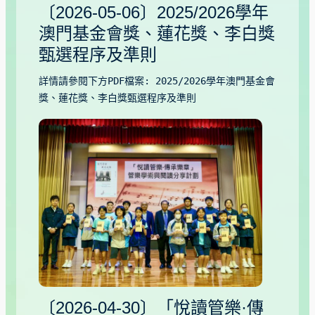
〔2026-05-06〕2025/2026學年
澳門基金會獎、蓮花獎、李白獎
甄選程序及準則
詳情請參閱下方PDF檔案: 2025/2026學年澳門基金會
獎、蓮花獎、李白獎甄選程序及準則
〔2026-04-30〕「悅讀管樂·傳