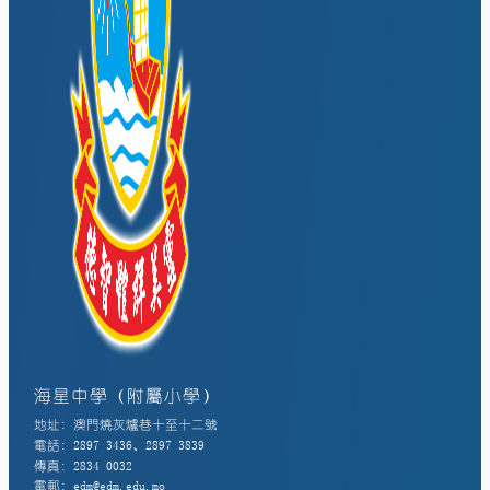
海星中學（附屬小學）
地址: 澳門燒灰爐巷十至十二號
電話: 2897 3436、2897 3839
傳真: 2834 0032
電郵: edm@edm.edu.mo