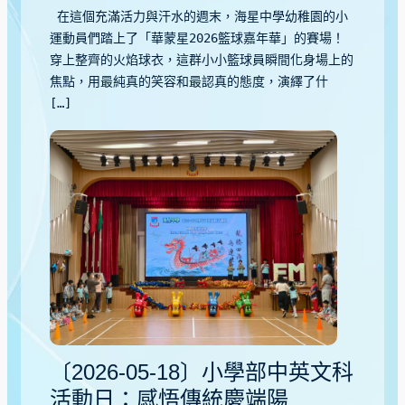
在這個充滿活力與汗水的週末，海星中學幼稚園的小
運動員們踏上了「華蒙星2026籃球嘉年華」的賽場！
穿上整齊的火焰球衣，這群小小籃球員瞬間化身場上的
焦點，用最純真的笑容和最認真的態度，演繹了什
[…]
〔2026-05-18〕小學部中英文科
活動日：感悟傳統慶端陽