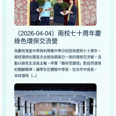
〔2026-04-04〕兩校七十周年慶
綠色環保交流營
為慶祝海星中學與利瑪竇中學分別迎來建校七十周年，
兩校環保社團首次合辦為期兩日一夜的環保交流營。活
動以綠色生活為主軸，呼應「願祢受讚頌」對自然環境
的關顧精神，讓學生在體驗中學習，在合作中成長。
本校環保 […]