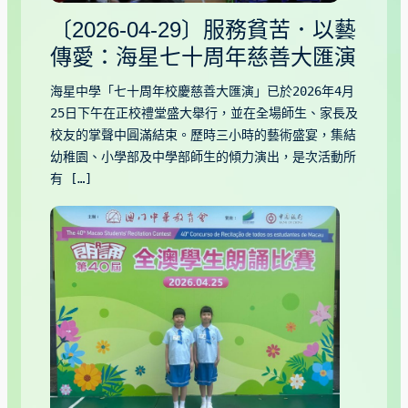
〔2026-04-29〕服務貧苦．以藝
傳愛：海星七十周年慈善大匯演
海星中學「七十周年校慶慈善大匯演」已於2026年4月
25日下午在正校禮堂盛大舉行，並在全場師生、家長及
校友的掌聲中圓滿結束。歷時三小時的藝術盛宴，集結
幼稚園、小學部及中學部師生的傾力演出，是次活動所
有 […]