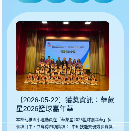
〔2026-05-22〕獲獎資訊：華蒙
星2026籃球嘉年華
本校幼稚園小運動員在「華蒙星2026籃球嘉年華」多
個項目中，共奪得四項獎項： 中班技能賽優秀參賽獎