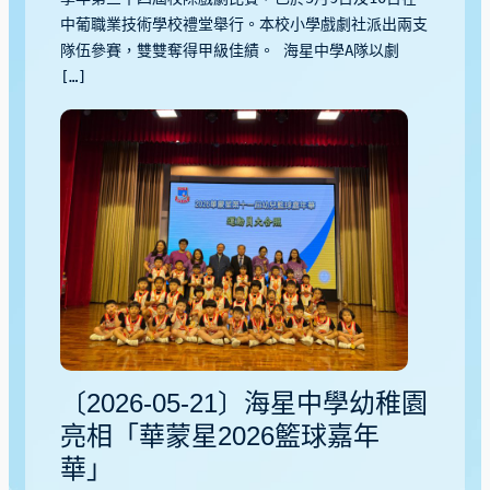
中葡職業技術學校禮堂舉行。本校小學戲劇社派出兩支
隊伍參賽，雙雙奪得甲級佳績。 海星中學A隊以劇
[…]
〔2026-05-21〕海星中學幼稚園
亮相「華蒙星2026籃球嘉年
華」