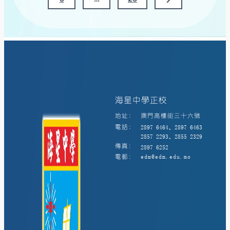
分
Page
頁
海星中學正校
地址:
澳門高樓街三十六號
電話:
2897 6464、2897 6463
2857 2293、2855 2329
傳真:
2897 6252
電郵:
edm@edm.edu.mo