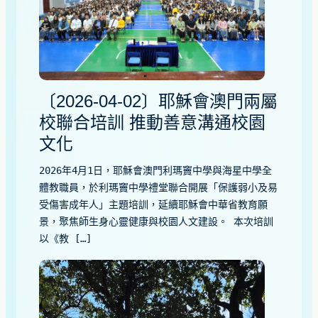
〔2026-04-02〕耶穌會澳門兩屬
校聯合培訓 推動善意溝通校園
文化
2026年4月1日，耶穌會澳門利瑪竇中學與海星中學全
體教職員，於利瑪竇中學禮堂聯合開展「保護弱小及易
受傷害成年人」主題培訓，延續耶穌會中華省教育願
景，聚焦師生身心靈健康與校園人文建設。 本次培訓
以《教 […]