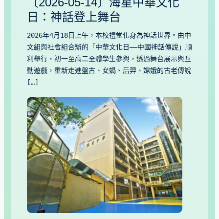
〔2026-05-14〕海星中華文化
日：神話登上舞台
2026年4月18日上午，本校禮堂化身為神話世界。由中
文組與社會組合辦的「中華文化日——中國神話傳說」順
利舉行，初一至高二全體學生參與，透過舞台展示與互
動遊戲，重新走進盤古、女媧、后羿、嫦娥的古老傳說
[…]