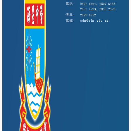
電話:
2897 6464、2897 6463
2857 2293、2855 2329
傳真:
2897 6252
電郵:
edm@edm.edu.mo