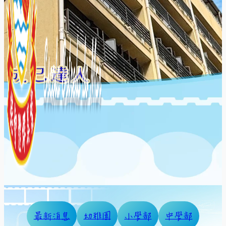
最新消息
幼稚園
小學部
中學部