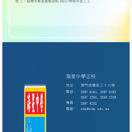
告 二、招標方案及報價須知 26/27學校年度 […]
海星中學正校
地址:
澳門高樓街三十六號
電話:
2897 6464、2897 6463
2857 2293、2855 2329
傳真:
2897 6252
電郵:
edm@edm.edu.mo