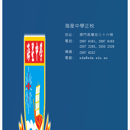
海星中學正校
地址:
澳門高樓街三十六號
電話:
2897 6464、2897 6463
2857 2293、2855 2329
傳真:
2897 6252
電郵:
edm@edm.edu.mo