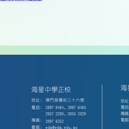
海
海星中學正校
地址:
澳門高樓街三十六號
地址
電話:
電話:
2897 6464、2897 6463
傳真:
2857 2293、2855 2329
電郵:
傳真:
2897 6252
電郵:
edm@edm.edu.mo