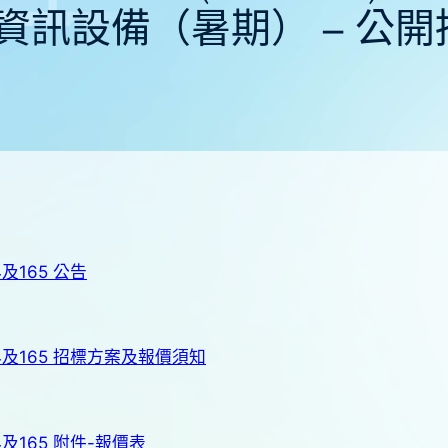
-資訊設備（暑期） – 公開
及165 公告
4及165 招標方案及報價須知
及165 附件-報價表