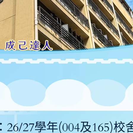
告：26/27學年(004及1