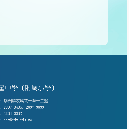
星中學（附屬小學）
: 澳門燒灰爐巷十至十二號
 2897 3436、2897 3839
 2834 0032
 edm@edm.edu.mo