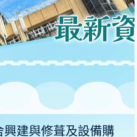
65)校舍興建與修葺及設備購