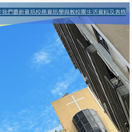
於我們
最新資訊
校務資訊
學與教
校園生活
資料及表格