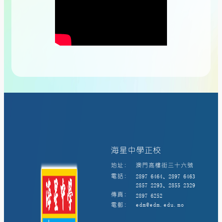
海星中學正校
地址:
澳門高樓街三十六號
電話:
2897 6464、2897 6463
2857 2293、2855 2329
傳真:
2897 6252
電郵:
edm@edm.edu.mo