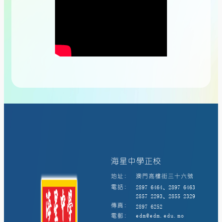
海星中學正校
地址:
澳門高樓街三十六號
電話:
2897 6464、2897 6463
2857 2293、2855 2329
傳真:
2897 6252
電郵:
edm@edm.edu.mo