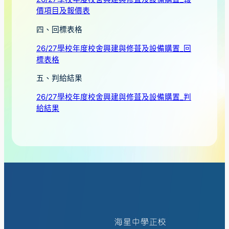
價項目及報價表
四、回標表格
26/27學校年度校舍興建與修葺及設備購置_回
標表格
五、判給結果
26/27學校年度校舍興建與修葺及設備購置_判
給結果
海星中學正校