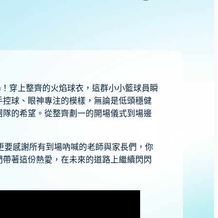
場！穿上整齊的火焰球衣，這群小小籃球員瞬
手控球、眼神專注的模樣，無論是低頭穩健
團隊的希望。從整齊劃一的開場儀式到場邊
更要感謝所有到場吶喊的老師與家長們，你
們帶著這份熱愛，在未來的道路上繼續閃閃