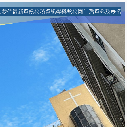
於我們
最新資訊
校務資訊
學與教
校園生活
資料及表格