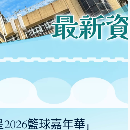
星2026籃球嘉年華」