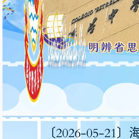
〔2026-05-2