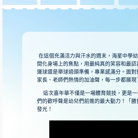
在這個充滿活力與汗水的週末，海星中學幼
間化身場上的焦點，用最純真的笑容和最認
運球還是舉球過頭準備，專業感滿分。面對
家長、老師們熱情的加油聲，每一步都展現
這次嘉年華不僅是一場體育競技，更是一
們的歡呼聲是幼兒們前進的最大動力！「勝
發光！