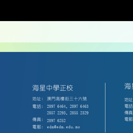
海
海星中學正校
地址:
澳門高樓街三十六號
地址
電話:
電話:
2897 6464、2897 6463
傳真:
2857 2293、2855 2329
電郵:
傳真:
2897 6252
電郵:
edm@edm.edu.mo