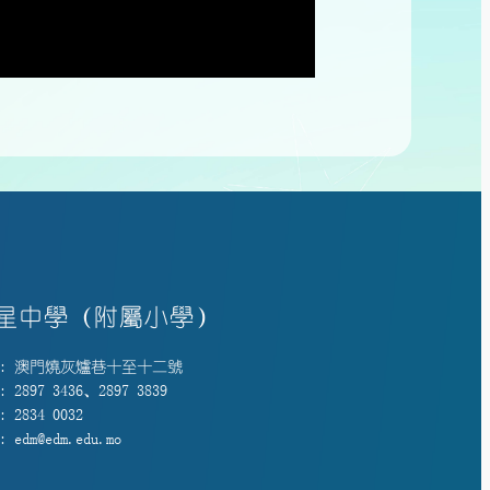
星中學（附屬小學）
: 澳門燒灰爐巷十至十二號
 2897 3436、2897 3839
 2834 0032
 edm@edm.edu.mo