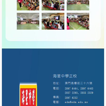
海星中學正校
地址:
澳門高樓街三十六號
電話:
2897 6464、2897 6463
2857 2293、2855 2329
傳真:
2897 6252
電郵:
edm@edm.edu.mo