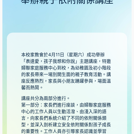
舉辦親子依附關係講座
本校家教會於4月11日（星期六）成功舉辦
「表達愛，孩子我想和你說」主題講座，特邀
婦聯家庭服務中心到校，為幼稚園及初小階段
的家長帶來一場別開生面的親子教育活動。講
座反應熱烈，家長與小朋友踴躍參與，場面溫
馨而熱鬧。
講座共分為兩部分進行。
第一部分：家長們進行座談，由婦聯家庭服務
中心的工作人員以生動活潑、由淺入深的語
言，向家長們系統介紹了不同的依附關係類
型，並深入剖析建立安全依附關係對孩子成長
的重要性。工作人員亦引導家長認識並學習