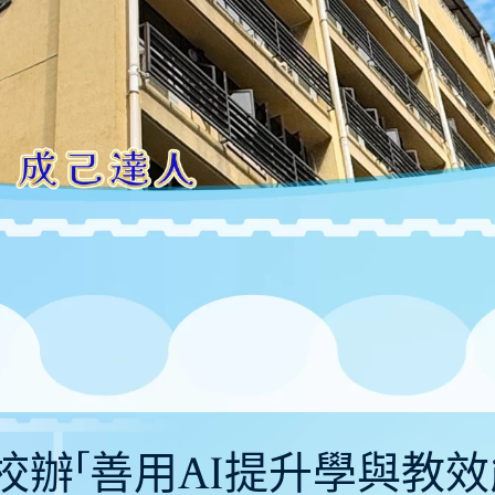
7〕本校辦「善用AI提升學與