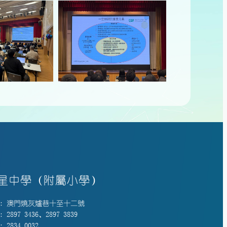
星中學（附屬小學）
: 澳門燒灰爐巷十至十二號
 2897 3436、2897 3839
 2834 0032