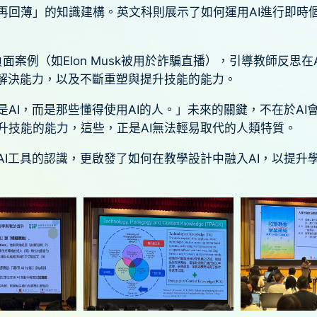
再回薄」的知識建構。英文科則展示了如何運用AI進行即時
的負面案例（如Elon Musk被用於詐騙直播），引導教師反
題解決能力，以及不斷重塑與提升技能的能力。
AI，而是那些懂得使用AI的人。」未來的關鍵，不在於AI
升技能的能力，這些，正是AI無法輕易取代的人類特質。
AI工具的認識，更啟發了如何在教學設計中融入AI，以提升