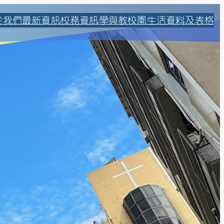
於我們
最新資訊
校務資訊
學與教
校園生活
資料及表格