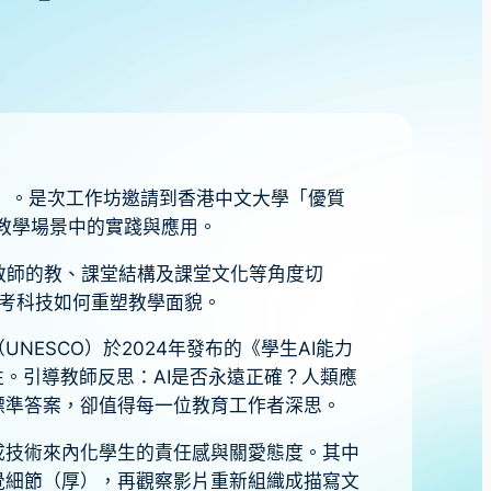
能」。是次工作坊邀請到香港中文大學「優質
教學場景中的實踐與應用。
教師的教、課堂結構及課堂文化等角度切
們思考科技如何重塑教學面貌。
ESCO）於2024年發布的《學生AI能力
）的重要性。引導教師反思：AI是否永遠正確？人類應
標準答案，卻值得每一位教育工作者深思。
成技術來內化學生的責任感與關愛態度。其中
覺細節（厚），再觀察影片重新組織成描寫文