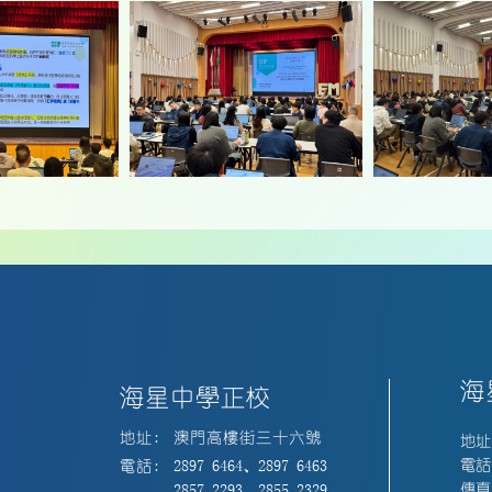
海
海星中學正校
地址:
澳門高樓街三十六號
地址
電話:
電話:
2897 6464、2897 6463
傳真:
2857 2293、2855 2329