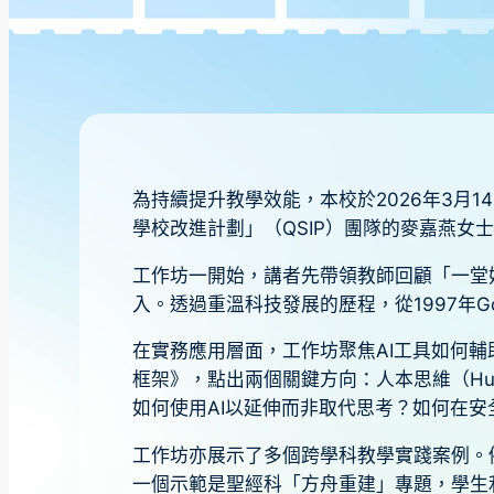
為持續提升教學效能，本校於2026年3月
學校改進計劃」（QSIP）團隊的麥嘉燕
工作坊一開始，講者先帶領教師回顧「一堂
入。透過重溫科技發展的歷程，從1997年G
在實務應用層面，工作坊聚焦AI工具如何輔
框架》，點出兩個關鍵方向：人本思維（Human-
如何使用AI以延伸而非取代思考？如何在
工作坊亦展示了多個跨學科教學實踐案例。
一個示範是聖經科「方舟重建」專題，學生