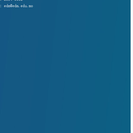
 edm@edm.edu.mo