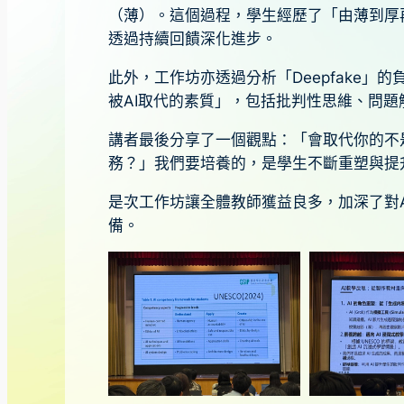
（薄）。這個過程，學生經歷了「由薄到厚
透過持續回饋深化進步。
此外，工作坊亦透過分析「Deepfake」
被AI取代的素質」，包括批判性思維、問
講者最後分享了一個觀點：「會取代你的不是
務？」我們要培養的，是學生不斷重塑與提
是次工作坊讓全體教師獲益良多，加深了對
備。