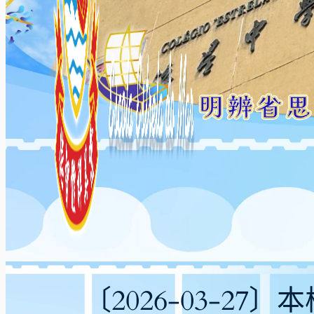
〔2026-03-2