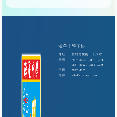
海星中學正校
地址:
澳門高樓街三十六號
電話:
2897 6464、2897 6463
2857 2293、2855 2329
傳真:
2897 6252
電郵:
edm@edm.edu.mo