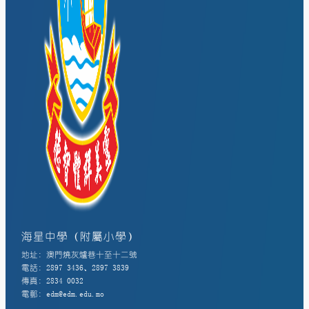
海星中學（附屬小學）
地址: 澳門燒灰爐巷十至十二號
電話: 2897 3436、2897 3839
傳真: 2834 0032
電郵: edm@edm.edu.mo