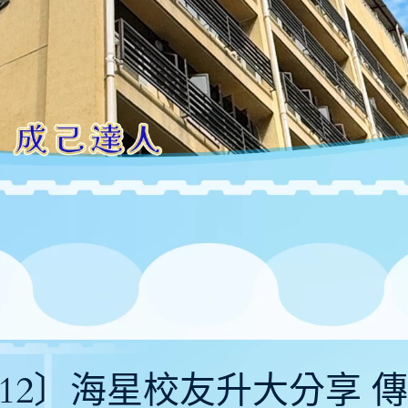
02-12〕海星校友升大分享