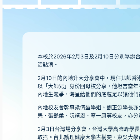
本校於2026年2月3日及2月10日分別
活點滴。
2月10日的內地升大分享會中，現任北師香
以「大師兄」身份回母校分享，他坦言當年
內地生競爭，海星給他們的底蘊足以讓他們
內地校友會幹事梁倩盈學姐、劉正源學長亦
樂、張艷柔、阮靖恩、寧一康等校友，亦分
2月3日台灣場分享會，台灣大學高曉峰學
取捨。台北護理健康大學古樹雯、東吳大學