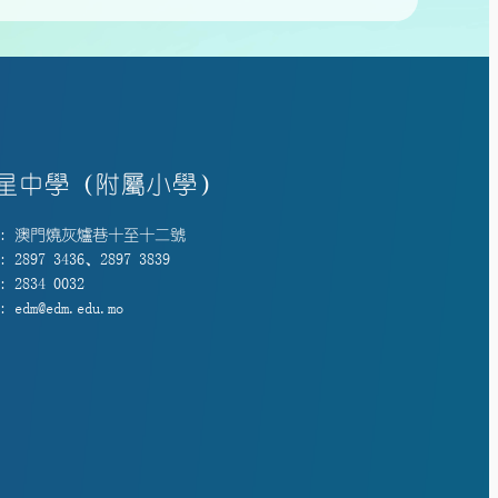
星中學（附屬小學）
: 澳門燒灰爐巷十至十二號
 2897 3436、2897 3839
 2834 0032
 edm@edm.edu.mo