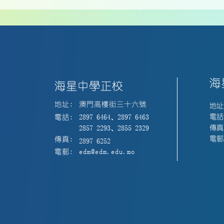
海
海星中學正校
地址:
澳門高樓街三十六號
地址
電話:
電話:
2897 6464、2897 6463
傳真:
2857 2293、2855 2329
電郵:
傳真:
2897 6252
電郵:
edm@edm.edu.mo