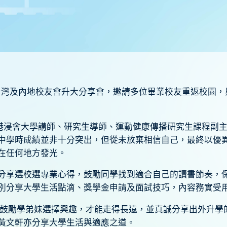
舉辦台灣及內地校友會升大分享會，邀請多位畢業校友重返校園
港浸會大學講師、研究生導師、運動健康傳播研究生課程副主
中學時成績並非十分突出，但從未放棄相信自己，最終以優
在任何地方發光。
分享選校選專業心得，鼓勵同學找到適合自己的讀書節奏，
別分享大學生活點滴、獎學金申請及面試技巧，內容務實受
長鼓勵學弟妹選擇興趣，才能走得長遠，並真誠分享出外升學
黃文軒亦分享大學生活與適應之道。