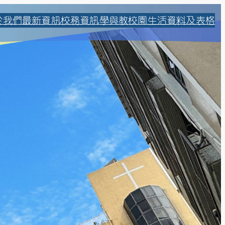
於我們
最新資訊
校務資訊
學與教
校園生活
資料及表格