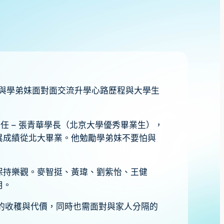
，與學弟妹面對面交流升學心路歷程與大學生
任 – 張青華學長（北京大學優秀畢業生），
異成績從北大畢業。他勉勵學弟妹不要怕與
保持樂觀。麥智挺、黃瑋、劉紫怡、王健
用。
的收穫與代價，同時也需面對與家人分隔的