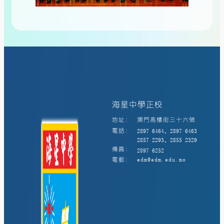
海星中學正校
地址:
澳門高樓街三十六號
電話:
2897 6464、2897 6463
2857 2293、2855 2329
傳真:
2897 6252
電郵:
edm@edm.edu.mo