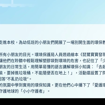
走進本校，為幼低班的小朋友們開展了一場別開生面的環保
所有小朋友的目光。環境保護局人員透過繪本《琵鷺寶寶發
讓他們在聆聽中輕鬆理解塑膠袋對環境的危害，也記住了「
朋友的日常生活，用簡單易懂的語言講解環保小知識：「去
裝，要掉進垃圾桶，不能隨便丟在地上！」，活動還設置了
答“不亂扔垃圾”。
的氛圍中學到實用的環保知識，更在他們心中播下了「愛護
守護地球的「小小守護者」。