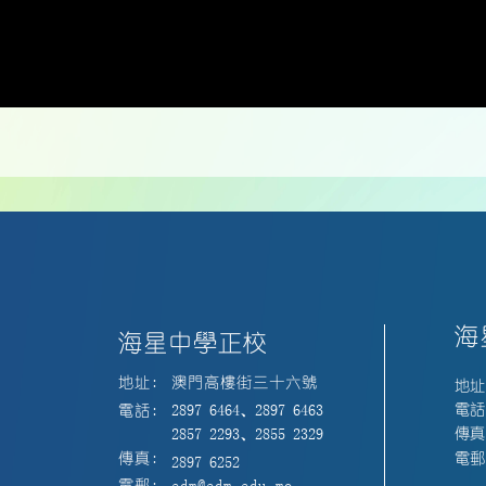
海
海星中學正校
地址:
澳門高樓街三十六號
地址
電話:
電話:
2897 6464、2897 6463
傳真:
2857 2293、2855 2329
電郵:
傳真:
2897 6252
電郵:
edm@edm.edu.mo