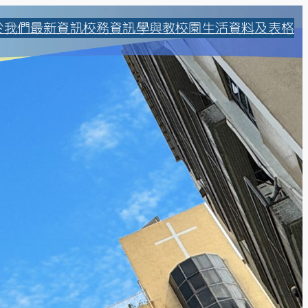
於我們
最新資訊
校務資訊
學與教
校園生活
資料及表格