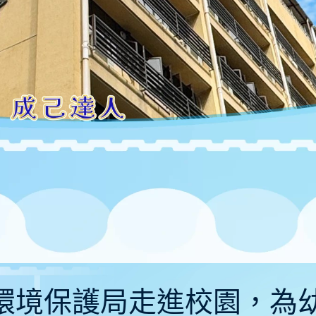
-26〕環境保護局走進校園，