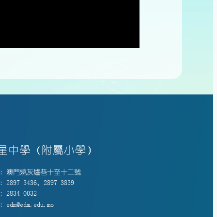
星中學（附屬小學）
: 澳門燒灰爐巷十至十二號
 2897 3436、2897 3839
 2834 0032
 edm@edm.edu.mo