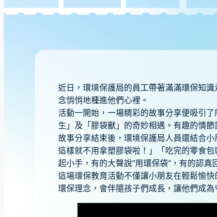
近日，環境保護局的員工帶著滿滿環保知識
念悄悄地種進他們心裡。
活動一開始，一場精彩的故事分享便吸引了
生」及「膠袋獸」的奇妙相遇。有趣的情節
故事分享結束後，環境保護局人員還結合小
這樣就不用拿塑膠袋啦！」「吃完的零食包
起小手，有的大聲說“用環保袋”，有的認真回
這場環保教育活動不僅讓小朋友在輕鬆愉快
環保理念，會伴隨孩子們成長，讓他們成為