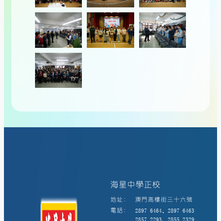
海星中學正校
地址:
澳門高樓街三十六號
電話:
2897 6464、2897 6463
2857 2293、2855 2329