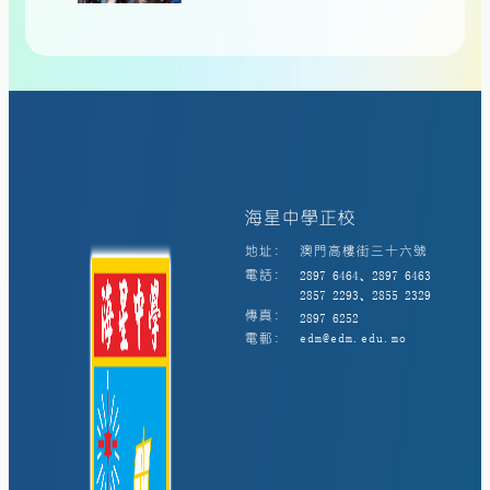
海星中學正校
地址:
澳門高樓街三十六號
電話:
2897 6464、2897 6463
2857 2293、2855 2329
傳真:
2897 6252
電郵:
edm@edm.edu.mo