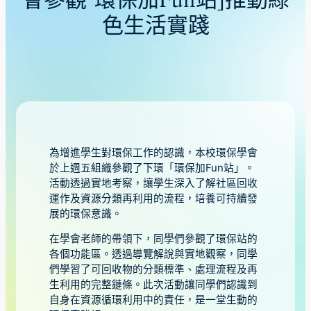
會參觀「環保加Fun站」推動綠
色生活實踐
為增進學生對環保工作的認識，本校環保學會
於上週五組織參觀了下環「環保加Fun站」。
活動透過實地考察，讓學生深入了解社區回收
運作及資源分類再利用的流程，培養可持續發
展的環保意識。
在學會老師的帶領下，同學們參觀了環保站的
各個功能區。透過導覽解說與實地觀察，同學
們學習了可回收物的分類標準、處理流程及再
生利用的完整鏈條。此次活動讓同學們認識到
自身在資源循環利用中的責任，是一堂生動的