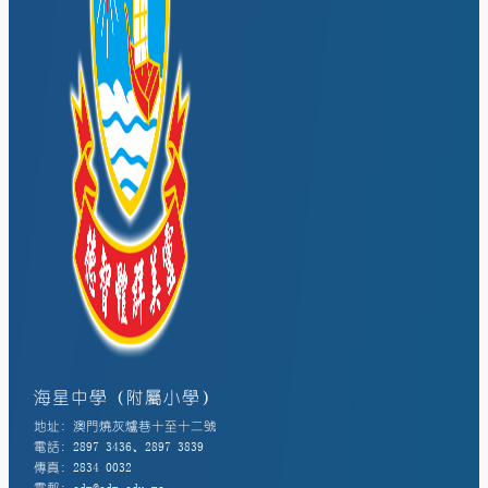
海星中學（附屬小學）
地址: 澳門燒灰爐巷十至十二號
電話: 2897 3436、2897 3839
傳真: 2834 0032
電郵: edm@edm.edu.mo