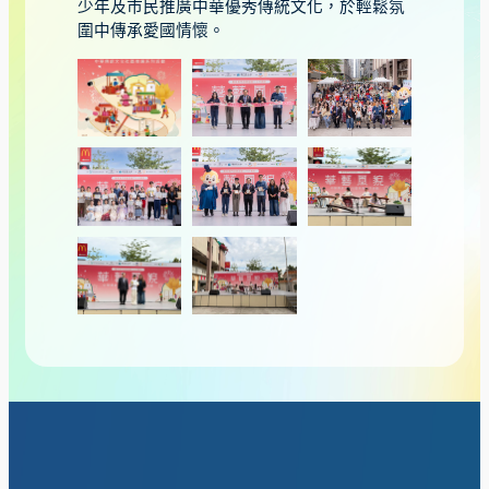
少年及市民推廣中華優秀傳統文化，於輕鬆氛
圍中傳承愛國情懷。