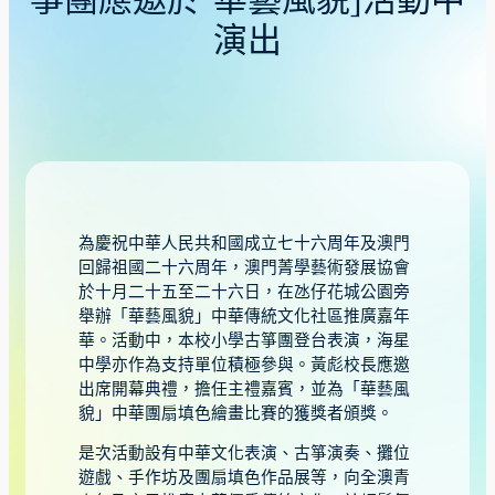
箏團應邀於「華藝風貌」活動中
演出
為慶祝中華人民共和國成立七十六周年及澳門
回歸祖國二十六周年，澳門菁學藝術發展協會
於十月二十五至二十六日，在氹仔花城公園旁
舉辦「華藝風貌」中華傳統文化社區推廣嘉年
華。活動中，本校小學古箏團登台表演，海星
中學亦作為支持單位積極參與。黃彪校長應邀
出席開幕典禮，擔任主禮嘉賓，並為「華藝風
貌」中華團扇填色繪畫比賽的獲獎者頒獎。
是次活動設有中華文化表演、古箏演奏、攤位
遊戲、手作坊及團扇填色作品展等，向全澳青