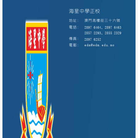
海星中學正校
地址:
澳門高樓街三十六號
電話:
2897 6464、2897 6463
2857 2293、2855 2329
傳真:
2897 6252
電郵:
edm@edm.edu.mo