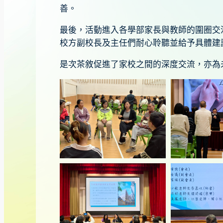
善。
最後，活動進入各學部家長與教師的圍圈交
校方副校長及主任們耐心聆聽並給予具體建
是次茶敘促進了家校之間的深度交流，亦為