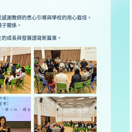
並感謝教師的悉心引導與學校的用心栽培。
親子關係。
生的成長與發展譜寫新篇章。