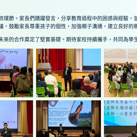
流環節。家長們踴躍發言，分享教育過程中的困惑與經驗，
議，鼓勵家長尊重孩子的個性，加強親子溝通，建立良好的
未來的合作奠定了堅實基礎。期待家校持續攜手，共同為學