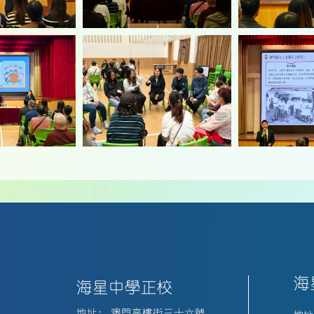
海
海星中學正校
地址:
澳門高樓街三十六號