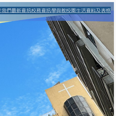
於我們
最新資訊
校務資訊
學與教
校園生活
資料及表格