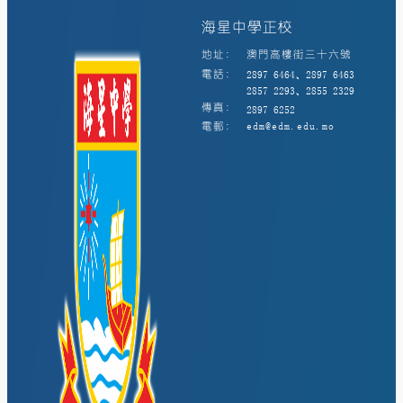
海星中學正校
地址:
澳門高樓街三十六號
電話:
2897 6464、2897 6463
2857 2293、2855 2329
傳真:
2897 6252
電郵:
edm@edm.edu.mo