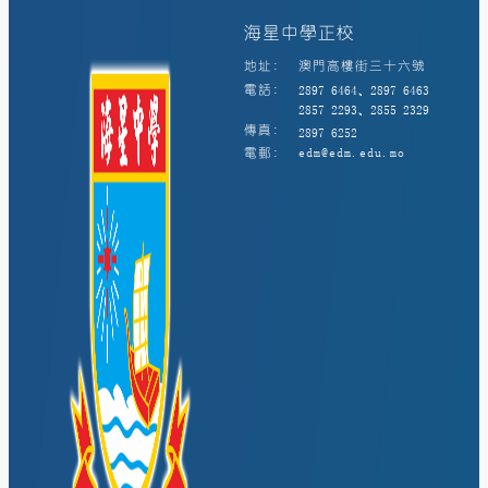
海星中學正校
地址:
澳門高樓街三十六號
電話:
2897 6464、2897 6463
2857 2293、2855 2329
傳真:
2897 6252
電郵:
edm@edm.edu.mo