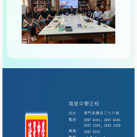
海星中學正校
地址:
澳門高樓街三十六號
電話:
2897 6464、2897 6463
2857 2293、2855 2329
傳真:
2897 6252