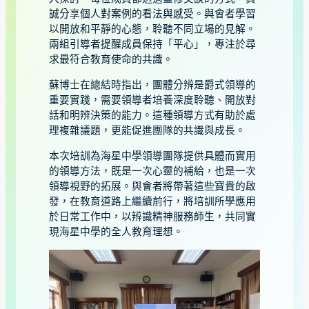
誠分享個人對案例的看法與感受。與會者學習
以開放和平靜的心態，聆聽不同立場的見解。
兩組引導者提醒成員保持「平心」，專注於尋
求最符合教育使命的共識。
蘇博士在總結時指出，團體分辨是爵式領導的
重要實踐，需要領導者培養深度聆聽、開放對
話和明辨決策的能力。這種領導方式有助於處
理複雜議題，更能促進團隊的共識與成長。
本次培訓為海星中學領導團隊提供具體而實用
的領導方法，既是一次心靈的補給，也是一次
領導視野的拓展。與會者將帶著這些寶貴的啟
發，在教育道路上繼續前行，將培訓所學應用
於日常工作中，以辨識精神服務師生，共同實
現海星中學的全人教育理想。