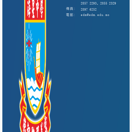
2857 2293、2855 2329
傳真:
2897 6252
電郵:
edm@edm.edu.mo