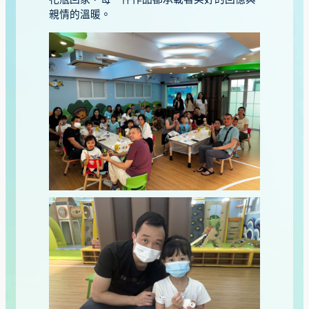
親情的溫暖。