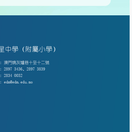
星中學（附屬小學）
: 澳門燒灰爐巷十至十二號
 2897 3436、2897 3839
 2834 0032
 edm@edm.edu.mo