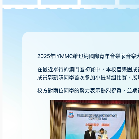
2025年IYMMC維也納國際青年音樂家
在最近舉行的澳門區初賽中，本校管樂團成
成員郭凱晴同學首次參加小提琴組比賽，展
校方對兩位同學的努力表示熱烈祝賀，並期