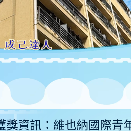
-13〕獲獎資訊：維也納國際