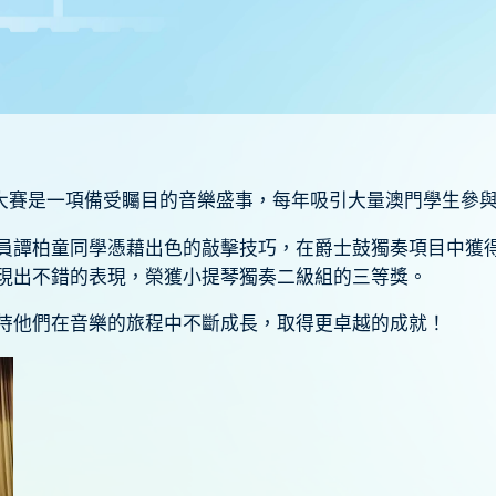
音樂大賽是一項備受矚目的音樂盛事，每年吸引大量澳門學生參
員譚柏童同學憑藉出色的敲擊技巧，在爵士鼓獨奏項目中獲得
現出不錯的表現，榮獲小提琴獨奏二級組的三等獎。
待他們在音樂的旅程中不斷成長，取得更卓越的成就！