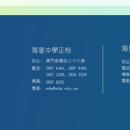
海
海星中學正校
地址:
澳門高樓街三十六號
地址
電話:
電話:
2897 6464、2897 6463
傳真:
2857 2293、2855 2329
電郵:
傳真:
2897 6252
電郵:
edm@edm.edu.mo