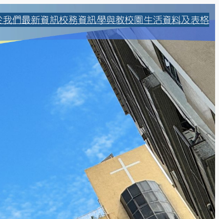
於我們
最新資訊
校務資訊
學與教
校園生活
資料及表格