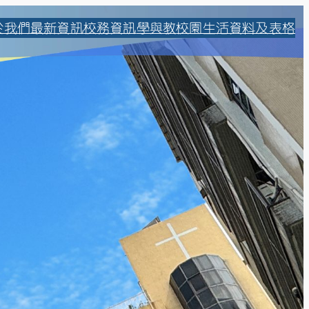
於我們
最新資訊
校務資訊
學與教
校園生活
資料及表格