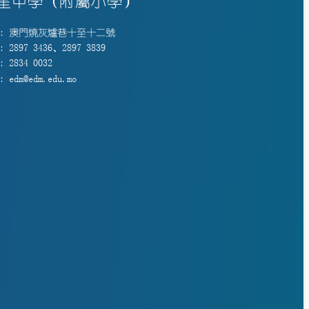
星中學（附屬小學）
: 澳門燒灰爐巷十至十二號
 2897 3436、2897 3839
 2834 0032
 edm@edm.edu.mo