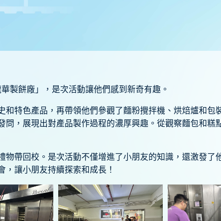
龍華製餅廠」，是次活動讓他們感到新奇有趣。
史和特色產品，再帶領他們參觀了麵粉攪拌機、烘焙爐和包
發問，展現出對產品製作過程的濃厚興趣。從觀察麵包和糕
禮物帶回校。是次活動不僅增進了小朋友的知識，還激發了
會，讓小朋友持續探索和成長！