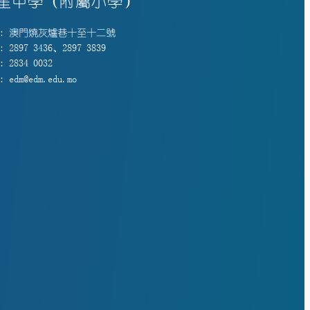
星中學（附屬小學）
: 澳門燒灰爐巷十至十二號
 2897 3436、2897 3839
 2834 0032
 edm@edm.edu.mo