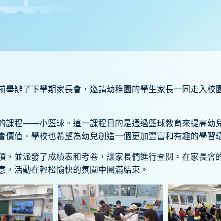
前舉辦了下學期家長會，邀請幼稚園的學生家長一同走入校
的課程——小籃球。這一課程目的是通過籃球教育來提高幼
會價值。學校也希望為幼兒創造一個更加豐富和有趣的學習
項，並派發了成績表和考卷，讓家長們進行查閱。在家長會
意，活動在輕松愉快的氛圍中圓滿結束。