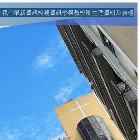
於我們
最新資訊
校務資訊
學與教
校園生活
資料及表格