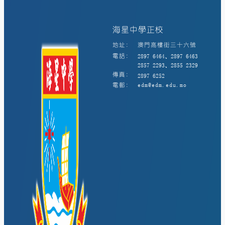
海星中學正校
地址:
澳門高樓街三十六號
電話:
2897 6464、2897 6463
2857 2293、2855 2329
傳真:
2897 6252
電郵:
edm@edm.edu.mo