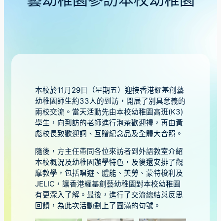
藝幼稚園參訪本校幼稚園
本校於11月29日（星期五）迎接香港耀基創藝
幼稚園師生約33人的到訪，開展了別具意義的
兩校交流。當天活動先由本校幼稚園高班(K3)
學生，向到訪的老師進行泡茶歡迎禮，再由黃
彪校長致歡迎詞、互贈紀念品及全體大合照。
隨後，方主任帶同各位來訪者到外語教室介紹
本校概況及幼稚園辦學特色，及後還安排了觀
摩教學，包括唱遊、體能、美勞、蒙特梭利及
JELIC，讓香港耀基創藝幼稚園對本校幼稚園
有更深入了解。最後，進行了交流總結與反思
回饋，為此次活動劃上了圓滿的句號。