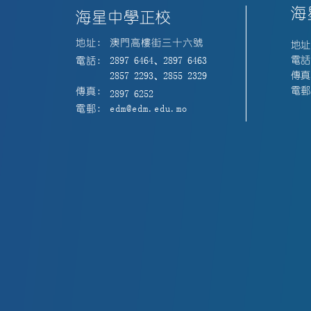
海
海星中學正校
地址:
澳門高樓街三十六號
地址
電話:
電話:
2897 6464、2897 6463
傳真:
2857 2293、2855 2329
電郵:
傳真:
2897 6252
電郵:
edm@edm.edu.mo