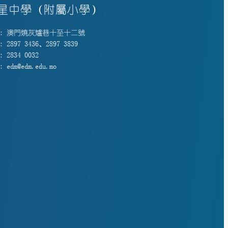
星中學（附屬小學）
: 澳門燒灰爐巷十至十二號
 2897 3436、2897 3839
 2834 0032
 edm@edm.edu.mo