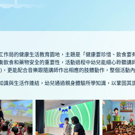
工作局的健康生活教育園地，主題是「健康要珍惜、飲食要
衡飲食和藥物安全的重要性，活動過程中幼兒能細心聆聽講
等)，更能配合音樂跟隨講師作出相應的肢體動作，整個活動
知識與生活作連結，幼兒通過親身體驗所學知識，以鞏固其