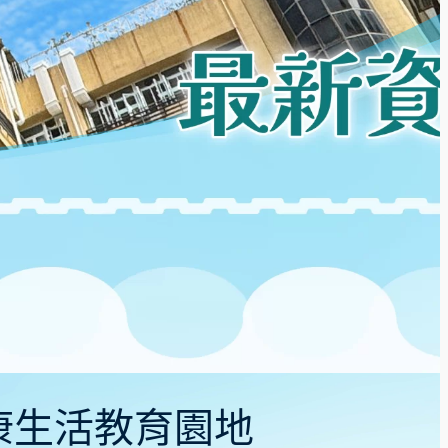
健康生活教育園地