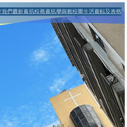
於我們
最新資訊
校務資訊
學與教
校園生活
資料及表格