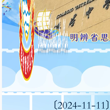
〔2024-1