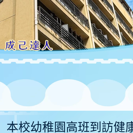
1-11〕本校幼稚園高班到訪