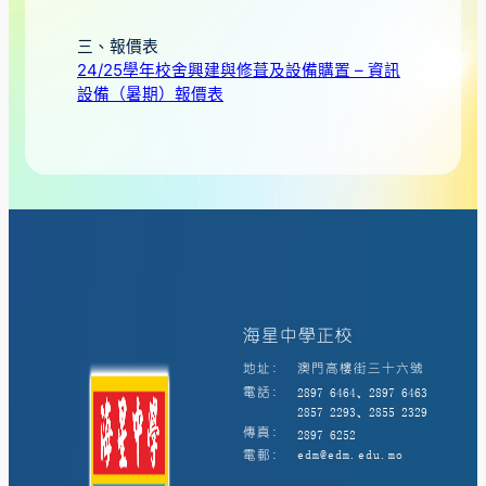
三、報價表
24/25學年校舍興建與修葺及設備購置 – 資訊
設備（暑期）報價表
海星中學正校
地址:
澳門高樓街三十六號
電話:
2897 6464、2897 6463
2857 2293、2855 2329
傳真:
2897 6252
電郵:
edm@edm.edu.mo