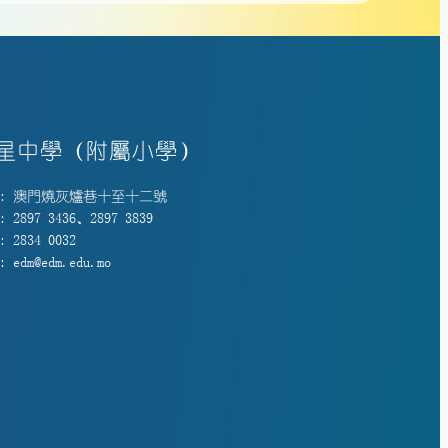
星中學（附屬小學）
: 澳門燒灰爐巷十至十二號
 2897 3436、2897 3839
 2834 0032
 edm@edm.edu.mo