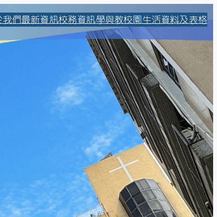
於我們
最新資訊
校務資訊
學與教
校園生活
資料及表格