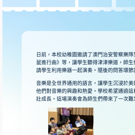
日前，本校幼稚園邀請了澳門治安警察樂隊
鼠進行曲》等，讓學生聽得津津樂道，師生
請學生利用樂器一起演奏。隨後的問答環節
音樂是全世界通用的語言，讓學生沉浸於美
他們對音樂的興趣和熱愛。學校希望通過這
壯成長。這場演奏會為師生們帶來了一次難