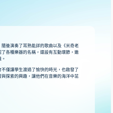
，隨後演奏了耳熟能詳的歌曲以及《米奇老
紹了各種樂器的名稱，還設有互動環節，邀
識。
會不僅讓學生渡過了愉快的時光，也啟發了
習與探索的興趣，讓他們在音樂的海洋中茁