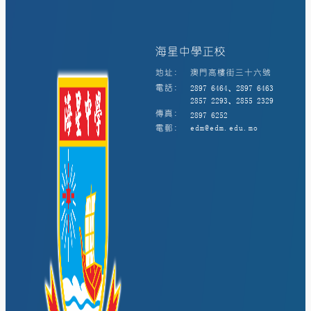
海星中學正校
地址:
澳門高樓街三十六號
電話:
2897 6464、2897 6463
2857 2293、2855 2329
傳真:
2897 6252
電郵:
edm@edm.edu.mo