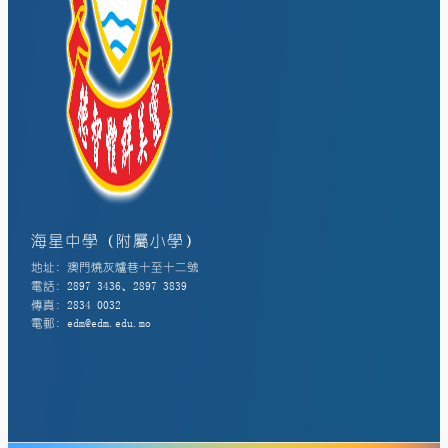
海星中學（附屬小學）
地址: 澳門燒灰爐巷十至十二號
電話: 2897 3436、2897 3839
傳真: 2834 0032
電郵: edm@edm.edu.mo