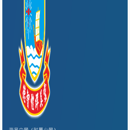
海星中學（附屬小學）