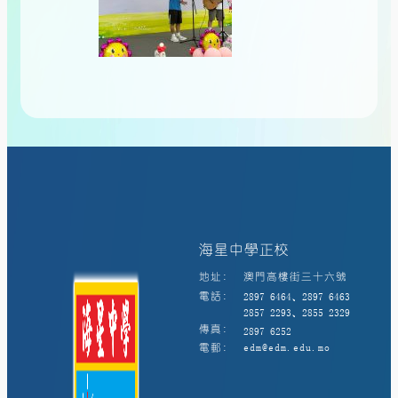
海星中學正校
地址:
澳門高樓街三十六號
電話:
2897 6464、2897 6463
2857 2293、2855 2329
傳真:
2897 6252
電郵:
edm@edm.edu.mo