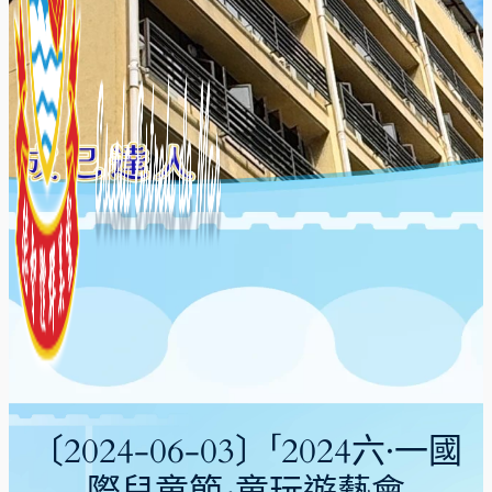
〔2024-06-03〕「2024六·一國