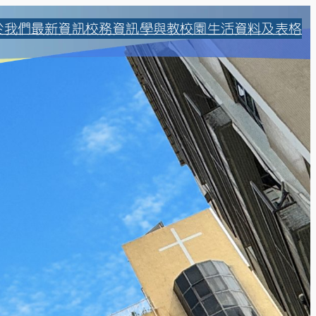
於我們
最新資訊
校務資訊
學與教
校園生活
資料及表格