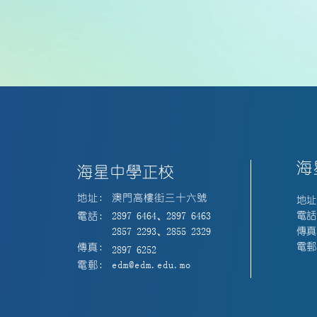
海
海星中學正校
地址:
澳門高樓街三十六號
地址
電話:
電話:
2897 6464、2897 6463
傳真:
2857 2293、2855 2329
電郵:
傳真:
2897 6252
電郵:
edm@edm.edu.mo