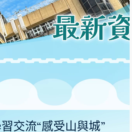
或學習交流“感受山與城”