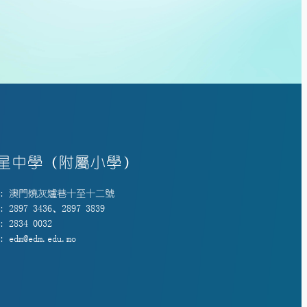
星中學（附屬小學）
: 澳門燒灰爐巷十至十二號
 2897 3436、2897 3839
 2834 0032
 edm@edm.edu.mo