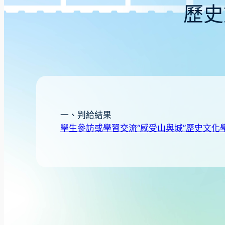
歷史
一、判給結果
學生參訪或學習交流“感受山與城”歷史文化學