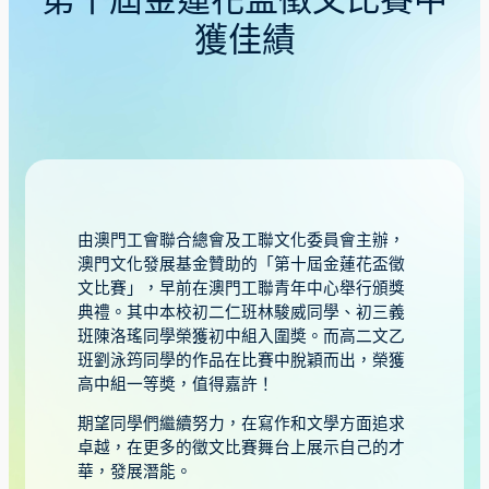
第十屆金蓮花盃徵文比賽中
獲佳績
由澳門工會聯合總會及工聯文化委員會主辦，
澳門文化發展基金贊助的「第十屆金蓮花盃徵
文比賽」，早前在澳門工聯青年中心舉行頒獎
典禮。其中本校初二仁班林駿威同學、初三義
班陳洛瑤同學榮獲初中組入圍奬。而高二文乙
班劉泳筠同學的作品在比賽中脫穎而出，榮獲
高中組一等奬，值得嘉許！
期望同學們繼續努力，在寫作和文學方面追求
卓越，在更多的徵文比賽舞台上展示自己的才
華，發展潛能。