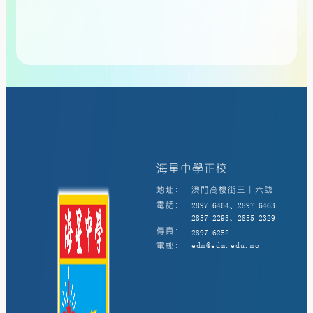
海星中學正校
地址:
澳門高樓街三十六號
電話:
2897 6464、2897 6463
2857 2293、2855 2329
傳真:
2897 6252
電郵:
edm@edm.edu.mo