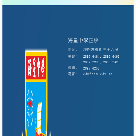
海星中學正校
地址:
澳門高樓街三十六號
電話:
2897 6464、2897 6463
2857 2293、2855 2329
傳真:
2897 6252
電郵:
edm@edm.edu.mo