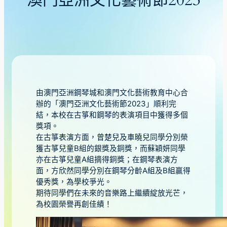
澳門亞洲文化藝術節2023
由澳門亞洲鋼琴城和澳門文化藝術教育中心合
辦的「澳門亞洲文化藝術節2023」順利完
結，本校在古箏和鋼琴的表演項目中獲得多個
獎項。
在古箏表演方面，曾楚兒及車曉兒同學分別榮
獲古箏兒童B組的銀獎及銅獎，而蘇穎妍同學
亦在古箏兒童A組摘得銅獎；在鋼琴表演方
面，方欣然同學分別在鋼琴分齡A組及B組贏得
優秀獎，為學校爭光。
期待同學們在未來的音樂路上繼續綻放光芒，
為校園榮譽再創佳績！