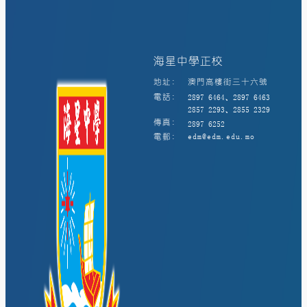
海星中學正校
地址:
澳門高樓街三十六號
電話:
2897 6464、2897 6463
2857 2293、2855 2329
傳真:
2897 6252
電郵:
edm@edm.edu.mo