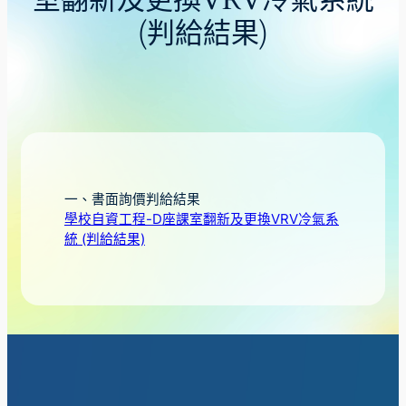
室翻新及更換VRV冷氣系統
(判給結果)
一、書面詢價判給結果
學校自資工程-D座課室翻新及更換VRV冷氣系
統 (判給結果)