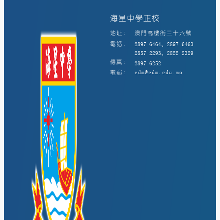
海星中學正校
地址:
澳門高樓街三十六號
電話:
2897 6464、2897 6463
2857 2293、2855 2329
傳真:
2897 6252
電郵:
edm@edm.edu.mo