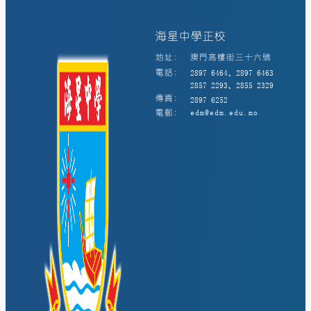
海星中學正校
地址:
澳門高樓街三十六號
電話:
2897 6464、2897 6463
2857 2293、2855 2329
傳真:
2897 6252
電郵:
edm@edm.edu.mo