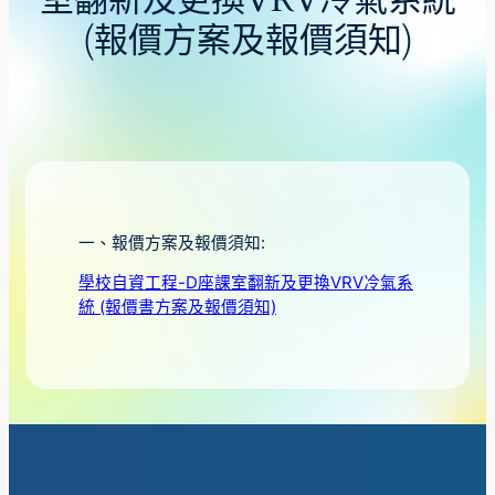
室翻新及更換VRV冷氣系統
(報價方案及報價須知)
一、報價方案及報價須知:
學校自資工程-D座課室翻新及更換VRV冷氣系
統 (報價書方案及報價須知)