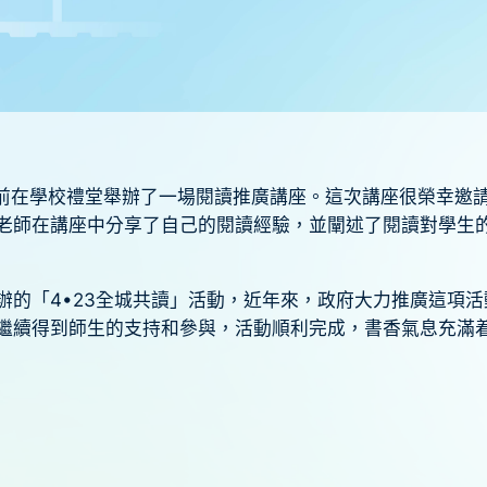
早前在學校禮堂舉辦了一場閱讀推廣講座。這次講座很榮幸邀
老師在講座中分享了自己的閱讀經驗，並闡述了閱讀對學生
辦的「4•23全城共讀」活動，近年來，政府大力推廣這項
繼續得到師生的支持和參與，活動順利完成，書香氣息充滿