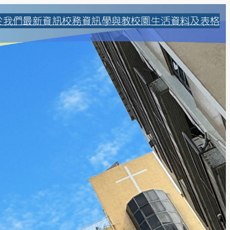
於我們
最新資訊
校務資訊
學與教
校園生活
資料及表格