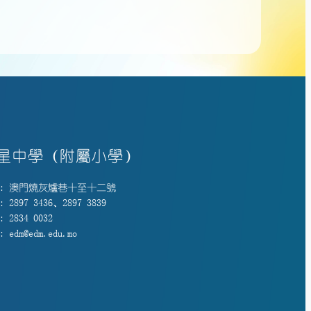
星中學（附屬小學）
: 澳門燒灰爐巷十至十二號
 2897 3436、2897 3839
 2834 0032
 edm@edm.edu.mo