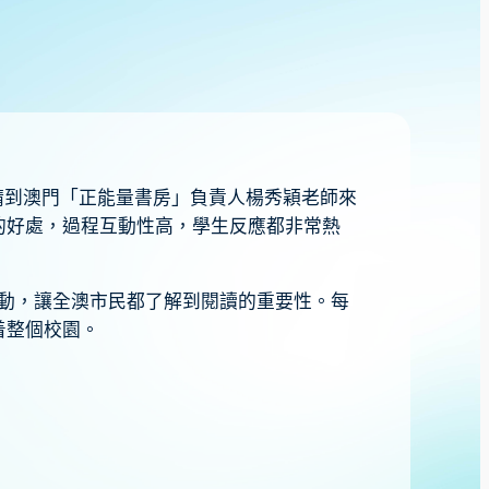
請到澳門「正能量書房」負責人楊秀穎老師來
的好處，過程互動性高，學生反應都非常熱
活動，讓全澳市民都了解到閱讀的重要性。每
着整個校園。