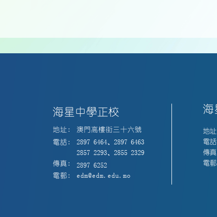
海
海星中學正校
地址:
澳門高樓街三十六號
地址
電話:
電話:
2897 6464、2897 6463
傳真:
2857 2293、2855 2329
電郵:
傳真:
2897 6252
電郵:
edm@edm.edu.mo