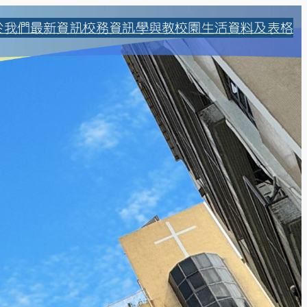
於我們
最新資訊
校務資訊
學與教
校園生活
資料及表格