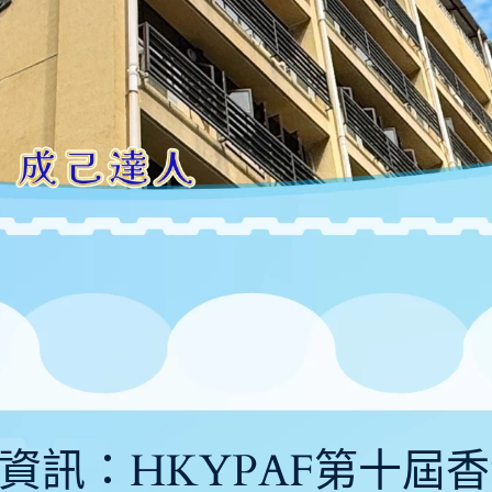
〕獲獎資訊：HKYPAF第