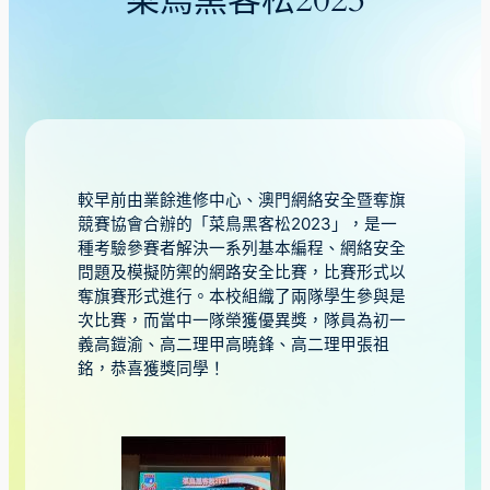
菜鳥黑客松2023
較早前由業餘進修中心、澳門網絡安全暨奪旗
競賽協會合辦的「菜鳥黑客松2023」，是一
種考驗參賽者解決一系列基本編程、網絡安全
問題及模擬防禦的網路安全比賽，比賽形式以
奪旗賽形式進行。本校組織了兩隊學生參與是
次比賽，而當中一隊榮獲優異獎，隊員為初一
義高鎧渝、高二理甲高曉鋒、高二理甲張祖
銘，恭喜獲獎同學！