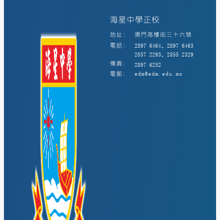
海星中學正校
地址:
澳門高樓街三十六號
電話:
2897 6464、2897 6463
2857 2293、2855 2329
傳真:
2897 6252
電郵:
edm@edm.edu.mo