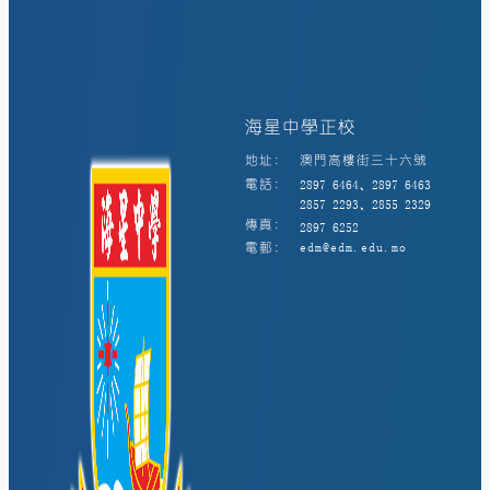
海星中學正校
地址:
澳門高樓街三十六號
電話:
2897 6464、2897 6463
2857 2293、2855 2329
傳真:
2897 6252
電郵:
edm@edm.edu.mo