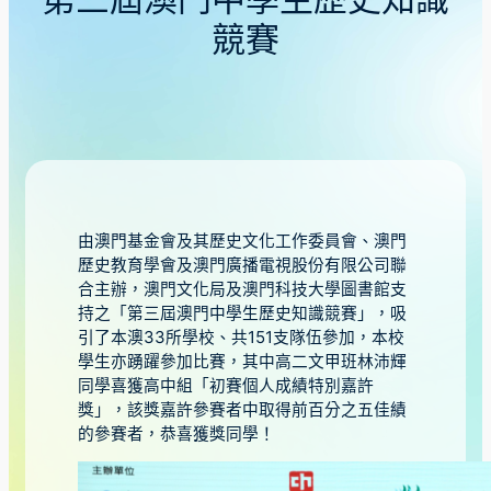
第三屆澳門中學生歷史知識
競賽
由澳門基金會及其歷史文化工作委員會、澳門
歷史教育學會及澳門廣播電視股份有限公司聯
合主辦，澳門文化局及澳門科技大學圖書館支
持之「第三屆澳門中學生歷史知識競賽」，吸
引了本澳33所學校、共151支隊伍參加，本校
學生亦踴躍參加比賽，其中高二文甲班林沛輝
同學喜獲高中組「初賽個人成績特別嘉許
獎」，該獎嘉許參賽者中取得前百分之五佳績
的參賽者，恭喜獲獎同學！